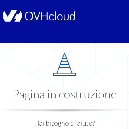
Pagina in costruzione
Hai bisogno di aiuto?